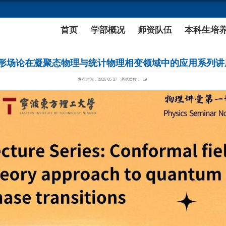
理学部
首页
共形场论在凝聚态物理与
发布时间