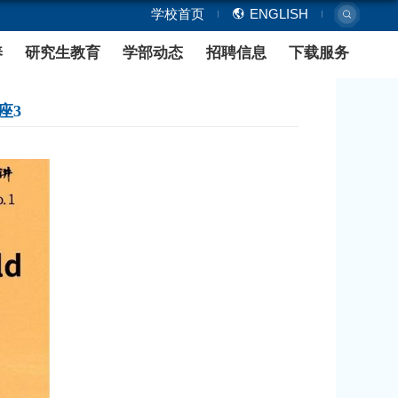
学部概况
师资队伍
本科生培养
统计物理相变领域中的应用系列讲座3
：2026-05-27
浏览次数：
19