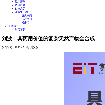
研究生培养
研究生招生
信息公告
学部动态
综合要闻
通知公告
学术活动
招聘信息
PI
教学序列
教辅序列
行政人员
课题组招聘
研究序列
行政序列
博士后
下载服务
常用下载
刘波｜具药用价值的复杂天然