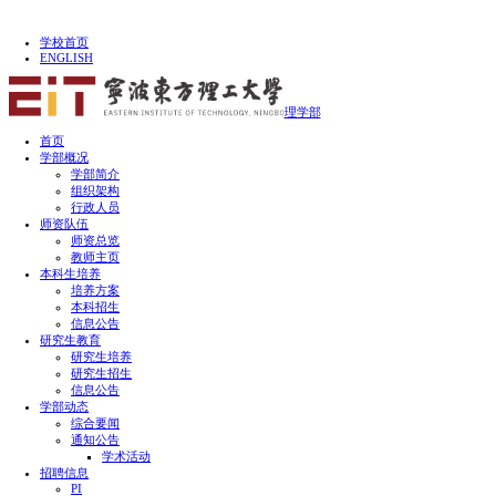
学校首页
ENGLISH
理学部
首页
学部概况
学部简介
组织架构
行政人员
师资队伍
师资总览
教师主页
本科生培养
培养方案
本科招生
信息公告
研究生教育