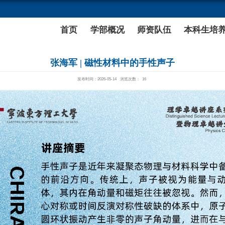
理学部
首页
张海军 |
发布时间