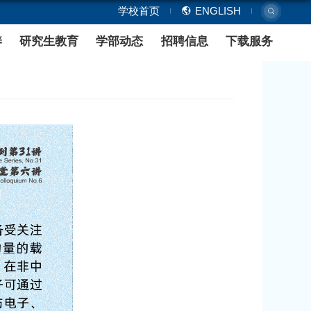
学部概况
师资队伍
本科生培养
 磁性材料中的手性声子
：2026-05-14
浏览次数：
16